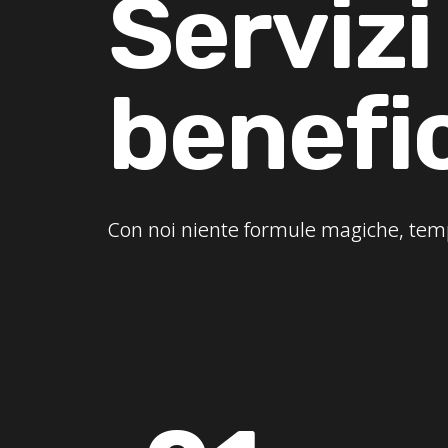
Servizi
benefic
Con noi niente formule magiche, templ