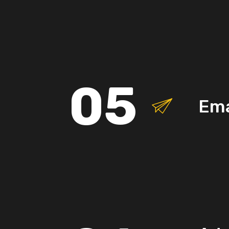
05
Ema