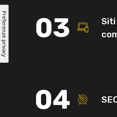
03
Sit
co
04
SEO