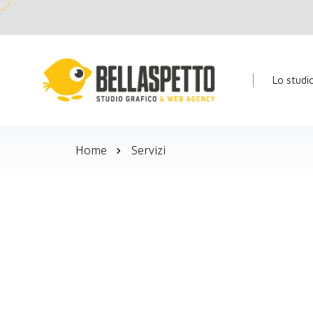
Lo studi
Home
Servizi