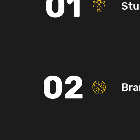
01
Stu
02
Bra