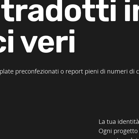
 tradotti i
i veri
ate preconfezionati o report pieni di numeri di c
La tua identit
Ogni progetto 