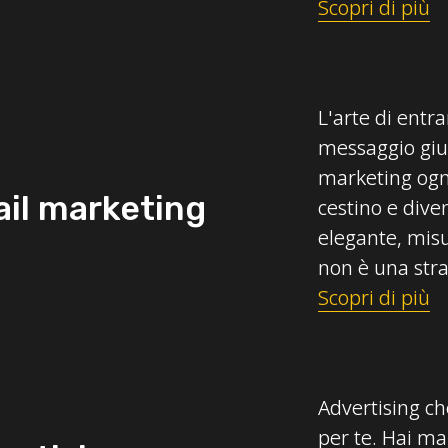
Scopri di più
L'arte di entra
messaggio gius
marketing ogni
il marketing
cestino e dive
elegante, mis
non è una stra
Scopri di più
Advertising ch
per te. Hai ma