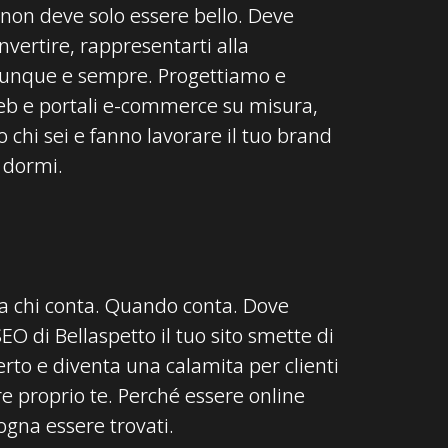
b non deve solo essere bello. Deve
nvertire, rappresentarti alla
vunque e sempre. Progettiamo e
web e portali e-commerce su misura,
 chi sei e fanno lavorare il tuo brand
 dormi.
da chi conta. Quando conta. Dove
EO di Bellaspetto il tuo sito smette di
rto e diventa una calamita per clienti
re proprio te. Perché essere online
ogna essere trovati.