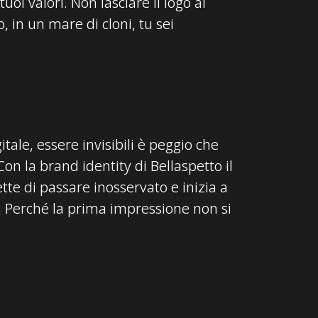
uoi valori. Non lasciare il logo al
, in un mare di cloni, tu sei
tale, essere invisibili è peggio che
Con la brand identity di Bellaspetto il
te di passare inosservato e inizia a
e. Perché la prima impressione non si