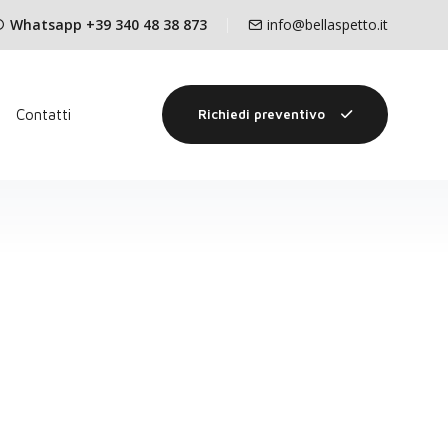
Whatsapp +39 340 48 38 873
info@bellaspetto.it
Contatti
Richiedi preventivo