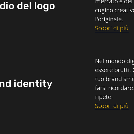
mercato e dei t
dio del logo
cugino creativo
l'originale.
Scopri di più
Nel mondo digi
essere brutti. 
tuo brand smet
nd identity
farsi ricordar
ripete.
Scopri di più