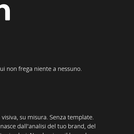
n
ui non frega niente a nessuno.
à visiva, su misura. Senza template.
nasce dall'analisi del tuo brand, del