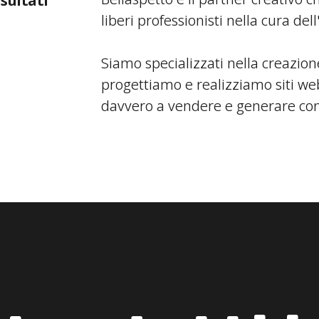
sultati
liberi professionisti nella cura d
Siamo specializzati nella creazione
progettiamo e realizziamo siti w
davvero a vendere e generare con